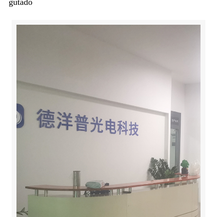
gutado