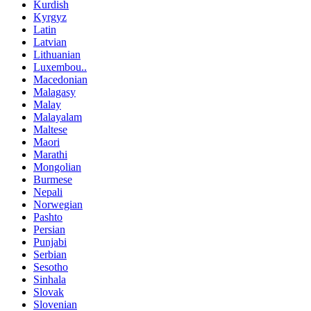
Kurdish
Kyrgyz
Latin
Latvian
Lithuanian
Luxembou..
Macedonian
Malagasy
Malay
Malayalam
Maltese
Maori
Marathi
Mongolian
Burmese
Nepali
Norwegian
Pashto
Persian
Punjabi
Serbian
Sesotho
Sinhala
Slovak
Slovenian