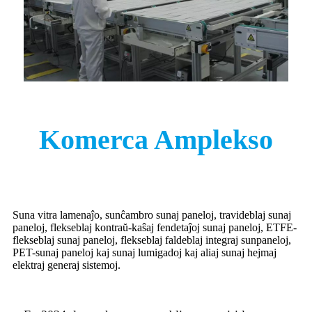
Komerca Amplekso
Suna vitra lamenaĵo, sunĉambro sunaj paneloj, travideblaj sunaj
paneloj, flekseblaj kontraŭ-kaŝaj fendetaĵoj sunaj paneloj, ETFE-
flekseblaj sunaj paneloj, flekseblaj faldeblaj integraj sunpaneloj,
PET-sunaj paneloj kaj sunaj lumigadoj kaj aliaj sunaj hejmaj
elektraj generaj sistemoj.