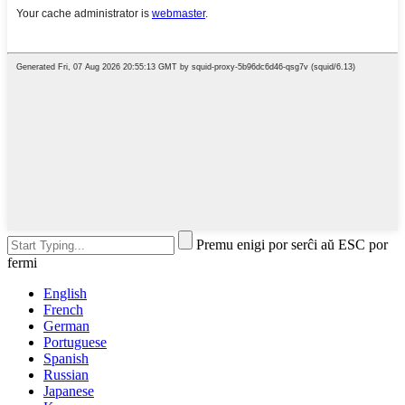
Premu enigi por serĉi aŭ ESC por
fermi
English
French
German
Portuguese
Spanish
Russian
Japanese