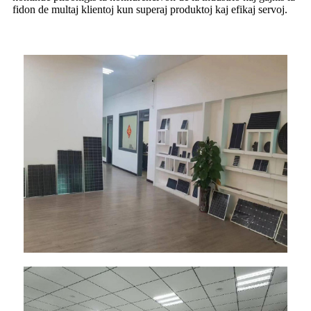
fidon de multaj klientoj kun superaj produktoj kaj efikaj servoj.