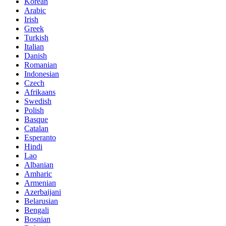
Korean
Arabic
Irish
Greek
Turkish
Italian
Danish
Romanian
Indonesian
Czech
Afrikaans
Swedish
Polish
Basque
Catalan
Esperanto
Hindi
Lao
Albanian
Amharic
Armenian
Azerbaijani
Belarusian
Bengali
Bosnian