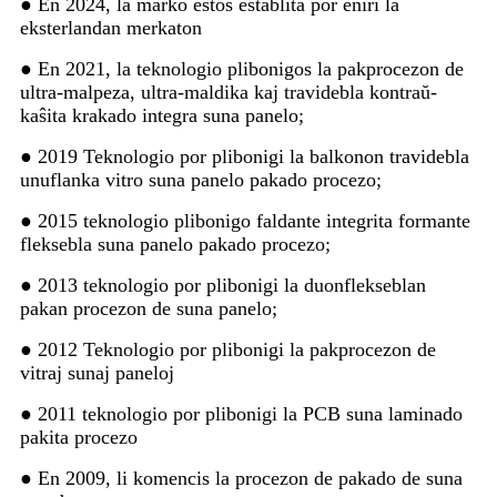
● En 2024, la marko estos establita por eniri la
eksterlandan merkaton
● En 2021, la teknologio plibonigos la pakprocezon de
ultra-malpeza, ultra-maldika kaj travidebla kontraŭ-
kaŝita krakado integra suna panelo;
● 2019 Teknologio por plibonigi la balkonon travidebla
unuflanka vitro suna panelo pakado procezo;
● 2015 teknologio plibonigo faldante integrita formante
fleksebla suna panelo pakado procezo;
● 2013 teknologio por plibonigi la duonflekseblan
pakan procezon de suna panelo;
● 2012 Teknologio por plibonigi la pakprocezon de
vitraj sunaj paneloj
● 2011 teknologio por plibonigi la PCB suna laminado
pakita procezo
● En 2009, li komencis la procezon de pakado de suna