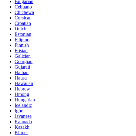
Bulgarian
Cebuano
Chichewa
Corsican
Croatian
Dutch
Estonian
Filipino
Finnish
Frisian
Galician
Georgian
Gujarati
Haitian
Hausa
Hawaiian
Hebrew
Hmong
Hungarian
Icelandic
Igbo
Javanese
Kannada
Kazakh
Khmer