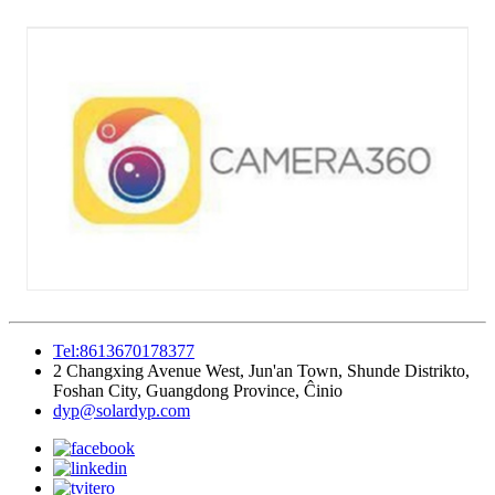
Tel:8613670178377
2 Changxing Avenue West, Jun'an Town, Shunde Distrikto,
Foshan City, Guangdong Province, Ĉinio
dyp@solardyp.com