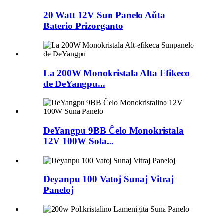
20 Watt 12V Sun Panelo Aŭta
Baterio Prizorganto
La 200W Monokristala Alta Efikeco
de DeYangpu...
DeYangpu 9BB Ĉelo Monokristala
12V 100W Sola...
Deyanpu 100 Vatoj Sunaj Vitraj
Paneloj