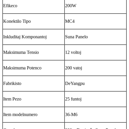
Efikeco
200W
Konektilo Tipo
MC4
Inkluditaj Komponantoj
Suna Panelo
Maksimuma Tensio
12 voltoj
Maksimuma Potenco
200 vatoj
Fabrikisto
DeYangpu
Item Pezo
25 funtoj
Item modelnumero
36-M6