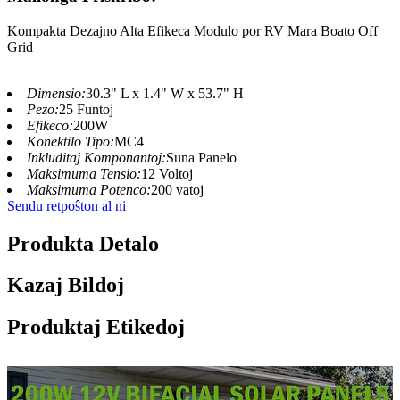
Kompakta Dezajno Alta Efikeca Modulo por RV Mara Boato Off
Grid
Dimensio:
30.3" L x 1.4" W x 53.7" H
Pezo:
25 Funtoj
Efikeco:
200W
Konektilo Tipo:
MC4
Inkluditaj Komponantoj:
Suna Panelo
Maksimuma Tensio:
12 Voltoj
Maksimuma Potenco:
200 vatoj
Sendu retpoŝton al ni
Produkta Detalo
Kazaj Bildoj
Produktaj Etikedoj