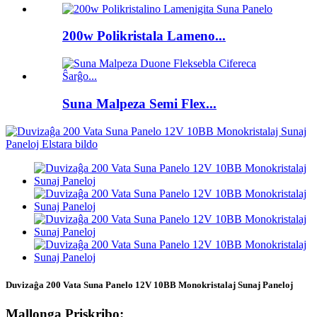
200w Polikristala Lameno...
Suna Malpeza Semi Flex...
Duvizaĝa 200 Vata Suna Panelo 12V 10BB Monokristalaj Sunaj Paneloj
Mallonga Priskribo: