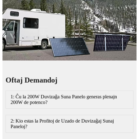
Oftaj Demandoj
1: Ĉu la 200W Duvizaĝa Suna Panelo generas plenajn
200W de potenco?
2: Kio estas la Profitoj de Uzado de Duvizaĝaj Sunaj
Paneloj?