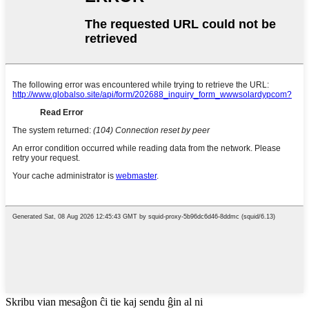
Skribu vian mesaĝon ĉi tie kaj sendu ĝin al ni