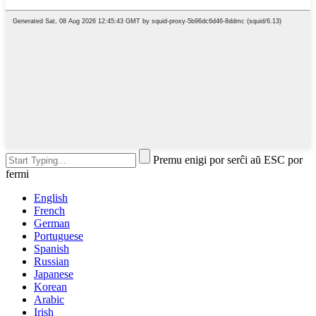
Premu enigi por serĉi aŭ ESC por
fermi
English
French
German
Portuguese
Spanish
Russian
Japanese
Korean
Arabic
Irish