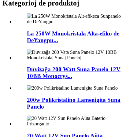
Kategorioj de produktoj
La 250W Monokristala Alta-efiko de
DeYangpu...
Duvizaĝa 200 Watt Suna Panelo 12V
10BB Monocrys...
200w Polikristalino Lamenigita Suna
Panelo
20 Watt 12V Sun Panelo Aŭta