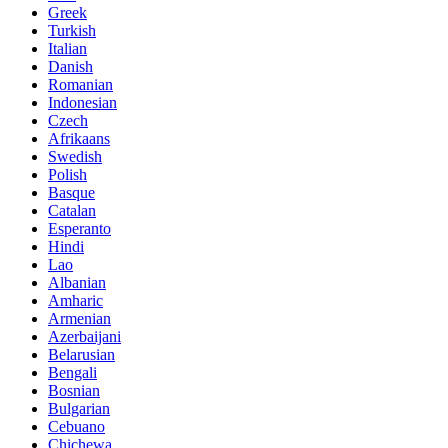
Greek
Turkish
Italian
Danish
Romanian
Indonesian
Czech
Afrikaans
Swedish
Polish
Basque
Catalan
Esperanto
Hindi
Lao
Albanian
Amharic
Armenian
Azerbaijani
Belarusian
Bengali
Bosnian
Bulgarian
Cebuano
Chichewa