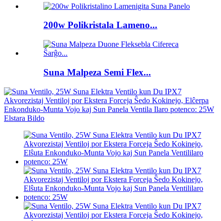
200w Polikristala Lameno...
Suna Malpeza Semi Flex...