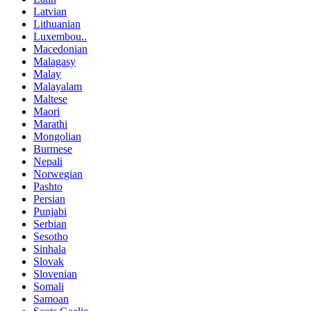
Latvian
Lithuanian
Luxembou..
Macedonian
Malagasy
Malay
Malayalam
Maltese
Maori
Marathi
Mongolian
Burmese
Nepali
Norwegian
Pashto
Persian
Punjabi
Serbian
Sesotho
Sinhala
Slovak
Slovenian
Somali
Samoan